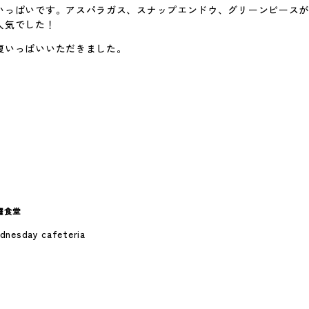
いっぱいです。アスパラガス、スナップエンドウ、グリーンピース
人気でした！
腹いっぱいいただきました。
曜食堂
dnesday cafeteria