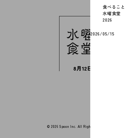
食べること
水曜食堂
2026
2026/05/15
8月12日(水)の献立
今週はお休みです
すべての献立を見る
© 2026 Spoon Inc. All Rights Reserved.