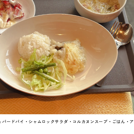
olicy
 Policy
ェパードパイ・シャムロックサラダ・コルカヌンスープ・ごはん・