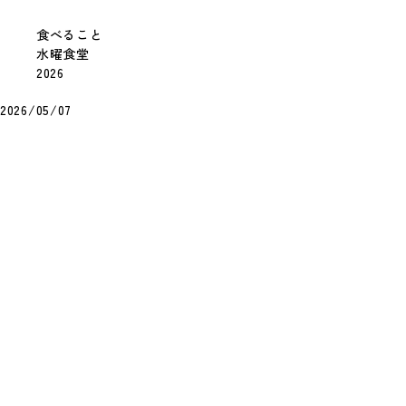
食べること
水曜食堂
2026
2026/05/07
8月12日(水)の献立
今週はお休みです
すべての献立を見る