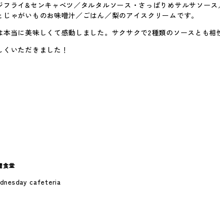
ジフライ&センキャベツ／タルタルソース・さっぱりめサルサソース
とじゃがいものお味噌汁／ごはん／梨のアイスクリームです。
は本当に美味しくて感動しました。サクサクで2種類のソースとも相
しくいただきました！
曜食堂
dnesday cafeteria