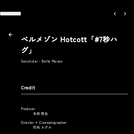
ベルメゾン Hotcott「#7秒ハ
グ」
Senshukai - Belle Maison
Works
Recruit
Philosophy
Company
People
Contact
Credit
Magazine
Access
Producer
News
古田 哲也
Director + Cinematographer
サントリー 金麦「帰れば、金麦 2026 夏」
竹内 スグル