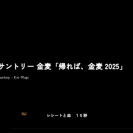
サントリー 金麦「帰れば、金麦 2025」
untory - Kin-Mugi
ic
Other
Award
レシートと皿 １５秒