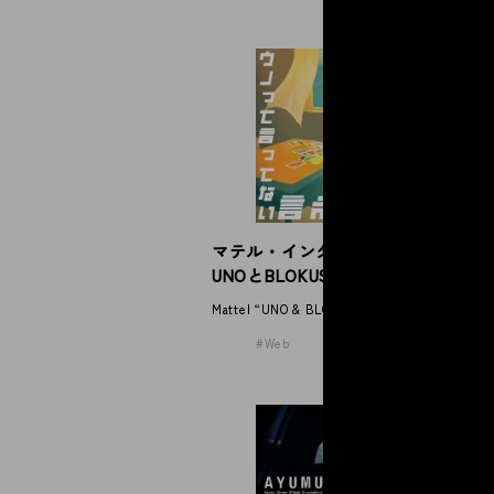
N
S
マテル・インターナショナル
NE
UNOとBLOKUS
Mattel “UNO & BLOKUS”
Web