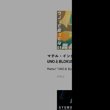
N
S
マテル・インターナショナル
NE
UNOとBLOKUS
Mattel “UNO & BLOKUS”
Web