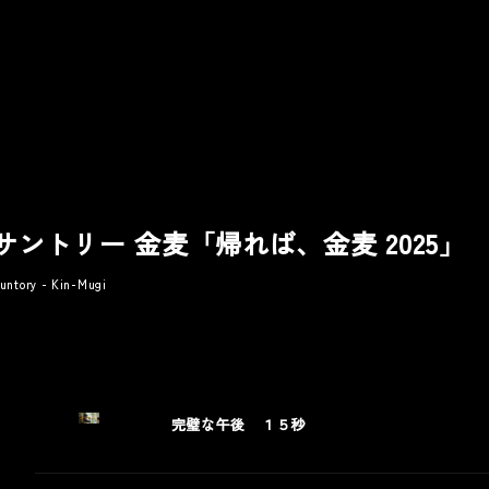
サントリー 金麦「帰れば、金麦 2025」
untory - Kin-Mugi
ic
Other
Award
完璧な午後 １５秒