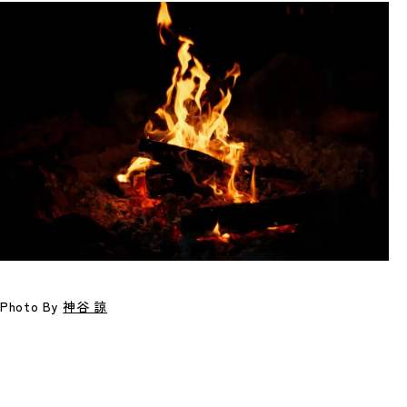
8月12日(水)の献立
今週はお休みです
すべての献立を見る
Photo By
神谷 諒