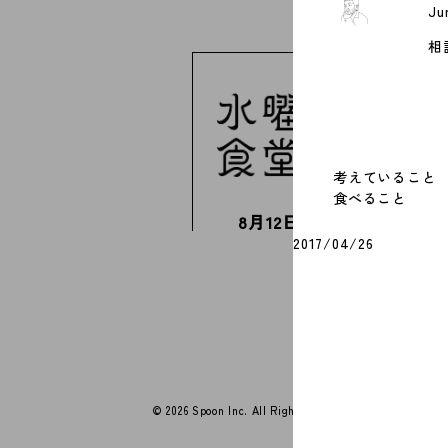
Ju
相
考えていること
食べること
8月12日(水)の献立
2017/04/26
今週はお休みです
すべての献立を見る
© 2026 Spoon Inc. All Rights Reserved.