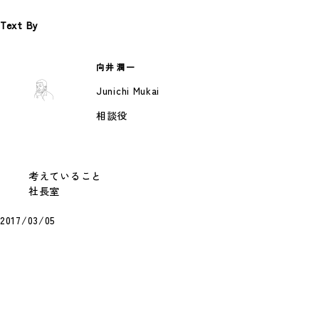
風
Text By
スプーンのあたらしい風 第5回目の投稿で
す。 今回から新しい企画がスタートします。
…
向井 潤一
#作ること
Junichi Mukai
相談役
考えていること
社長室
2017/03/05