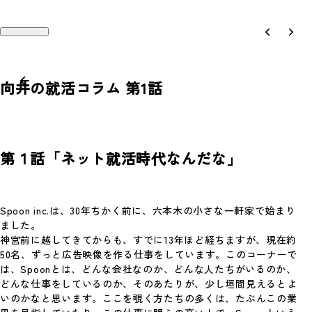
向井の就活コラム 第1話
Works
Recruit
第１話「ネット就活時代なんだな」
Philosophy
Company
People
Contact
Spoon inc.は、30年ちかく前に、六本木の小さな一軒家で始まり
ました。
Magazine
Access
神宮前に越してきてからも、すでに13年ほど経ちますが、現在約
50名、ずっと広告映像を作る仕事をしています。このコーナーで
News
は、Spoonとは、どんな会社なのか、どんな人たちがいるのか、
どんな仕事をしているのか、そのあたりが、少し垣間見えるとよ
いのかなと思います。ここを覗く方たちの多くは、たぶんこの業